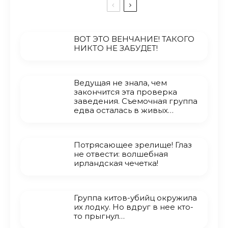
ВОТ ЭТО ВЕНЧАНИЕ! ТАКОГО
НИКТО НЕ ЗАБУДЕТ!
Ведущая не знала, чем
закончится эта проверка
заведения. Съемочная группа
едва осталась в живых…
Потрясающее зрелище! Глаз
не отвести: волшебная
ирландская чечетка!
Группа китов-убийц окружила
их лодку. Но вдруг в нее кто-
то прыгнул…