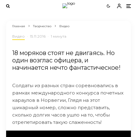
Главная
Творчество
Видео
Видео
·
15.11.2016
·
1 минута
18 моряков стоят не двигаясь. Но
один возглас офицера, и
начинается нечто фантастическое!
Солдаты из разных стран соревновались в
рамках международного конкурса почетных
караулов в Норвегии, Глядя на этот
шикарный номер, сложно представить,
сколько долгих часов ушло на то, чтобы
отрепетировать такую слаженность!