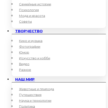
Семейные истории
Психология
Мода и красота
Советы
ТВОРЧЕСТВО
Кино и музыка
Фотографии
Юмор
Искусство и хобби
Видео
Разное
НАШ МИР
Животные и природа
Путешествия
Наука и технологии
Политика