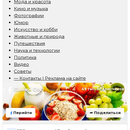
Мода и красота
Кино и музыка
Фотографии
Юмор
Искусство и хобби
Животные и природа
Путешествия
Наука и технологии
Политика
Видео
Советы
— Контакты | Реклама на сайте
Самый Сок
49 тыс. подписчиков
Перейти
➦ Поделиться