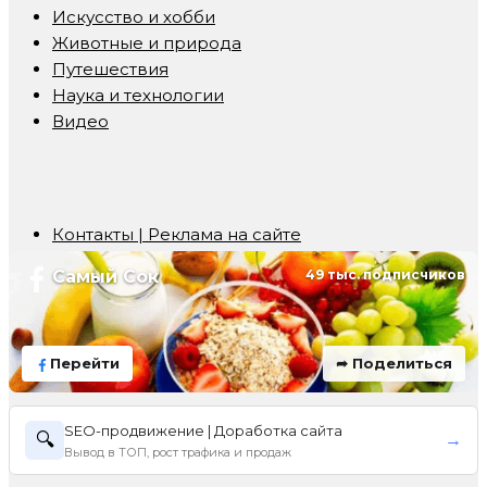
Искусство и хобби
Животные и природа
Путешествия
Наука и технологии
Видео
Контакты | Реклама на сайте
Самый Сок
49 тыс. подписчиков
Перейти
➦ Поделиться
SEO-продвижение | Доработка сайта
🔍
→
Вывод в ТОП, рост трафика и продаж