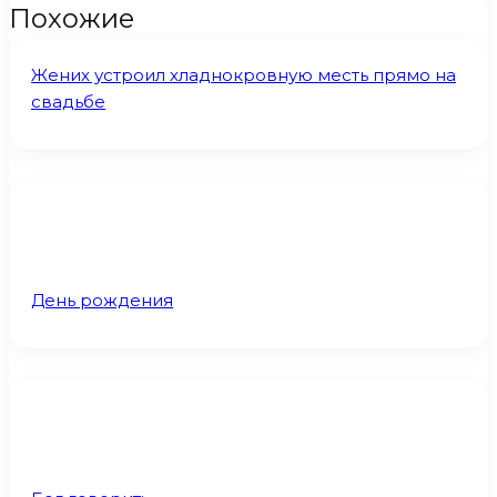
Похожие
Жених устроил хладнокровную месть прямо на
свадьбе
День рождения