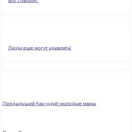
Бог говорит:
Люди еще могут удивлять!
Предыдущий
Как чудят молодые мамы