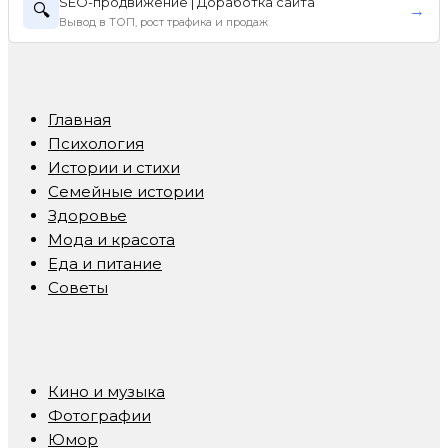
SEO-продвижение | Доработка сайта
🔍
→
Вывод в ТОП, рост трафика и продаж
Главная
Психология
Истории и стихи
Семейные истории
Здоровье
Мода и красота
Еда и питание
Советы
Кино и музыка
Фотографии
Юмор