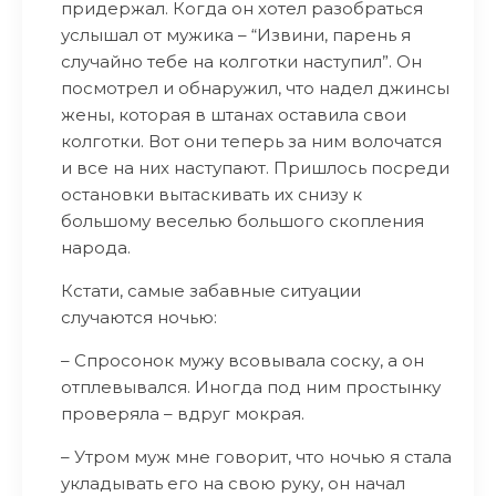
придержал. Когда он хотел разобраться
услышал от мужика – “Извини, парень я
случайно тебе на колготки наступил”. Он
посмотрел и обнаружил, что надел джинсы
жены, которая в штанах оставила свои
колготки. Вот они теперь за ним волочатся
и все на них наступают. Пришлось посреди
остановки вытаскивать их снизу к
большому веселью большого скопления
народа.
Кстати, самые забавные ситуации
случаются ночью:
– Спросонок мужу всовывала соску, а он
отплевывался. Иногда под ним простынку
проверяла – вдруг мокрая.
– Утром муж мне говорит, что ночью я стала
укладывать его на свою руку, он начал