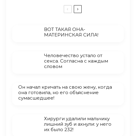
ВОТ ТАКАЯ ОНА-
МАТЕРИНСКАЯ СИЛА!
Человечество устало от
секса. Согласна с каждым
словом
Он начал кричать на свою жену, когда
она готовила, но его объяснение
сумасшедшее!
Хирурги удалили мальчику
лишний зуб и ахнули: у него
их было 232!