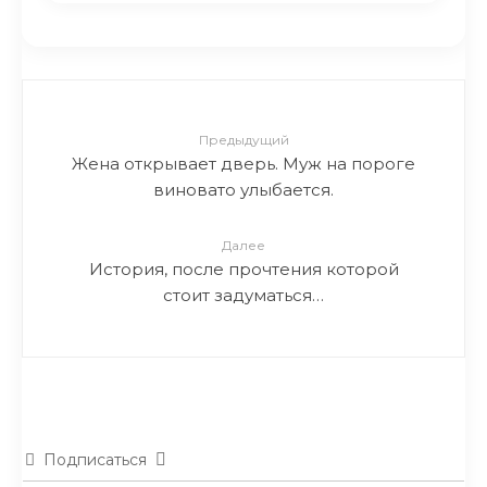
Предыдущий
Жена открывает дверь. Муж на пороге
виновато улыбается.
Далее
История, после прочтения которой
стоит задуматься…
Подписаться