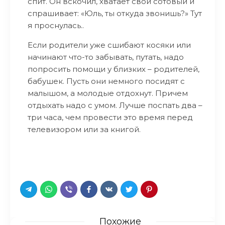
спит. Он вскочил, хватает свой сотовый и
спрашивает: «Юль, ты откуда звонишь?» Тут
я проснулась..
Если родители уже сшибают косяки или
начинают что-то забывать, путать, надо
попросить помощи у близких – родителей,
бабушек. Пусть они немного посидят с
малышом, а молодые отдохнут. Причем
отдыхать надо с умом. Лучше поспать два –
три часа, чем провести это время перед
телевизором или за книгой.
Похожие