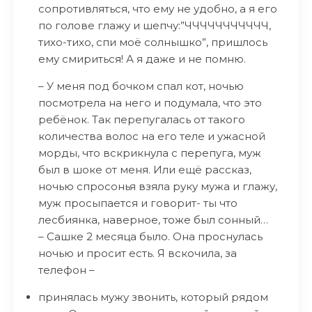
сопротивляться, что ему не удобно, а я его
по голове глажу и шепчу:”ЧЧЧЧЧЧЧЧЧЧЧ,
тихо-тихо, спи моё солнышко”, пришлось
ему смириться! А я даже и не помню.
– У меня под бочком спал кот, ночью
посмотрела на него и подумала, что это
ребёнок. Так перепугалась от такого
количества волос на его теле и ужасной
морды, что вскрикнула с перепуга, муж
был в шоке от меня. Или ещё рассказ,
ночью спросонья взяла руку мужа и глажу,
муж просыпается и говорит- ты что
лесбиянка, наверное, тоже был сонный…
– Сашке 2 месяца было. Она проснулась
ночью и просит есть. Я вскочила, за
телефон –
принялась мужу звонить, который рядом