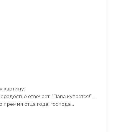
у картину:
ерадостно отвечает: “Папа купается!” –
то премия отца года, господа…