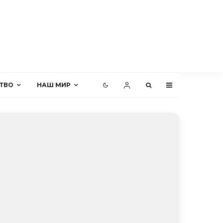
ТВО
НАШ МИР