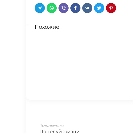
Похожие
Невероятное событие в жиз
Никогда не поверите, что п
ДВЕ ШКОЛЫ ПОДРЯД
Предыдущий
Поцелуй жизни