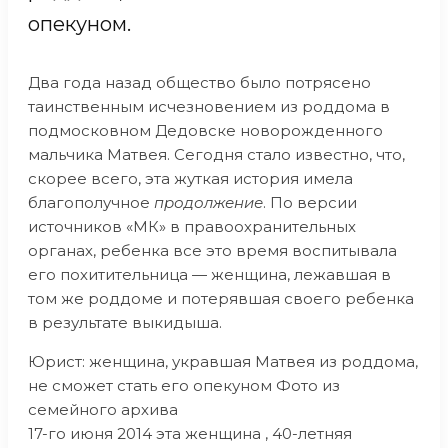
опекуном.
Два года назад общество было потрясено
таинственным исчезновением из роддома в
подмосковном Дедовске новорожденного
мальчика Матвея. Сегодня стало известно, что,
скорее всего, эта жуткая история имела
благополучное
продолжение
. По версии
источников «МК» в правоохранительных
органах, ребенка все это время воспитывала
его похитительница — женщина, лежавшая в
том же роддоме и потерявшая своего ребенка
в результате выкидыша.
Юрист: женщина, укравшая Матвея из роддома,
не сможет стать его опекуном Фото из
семейного архива
17-го июня 2014 эта женщина , 40-летняя