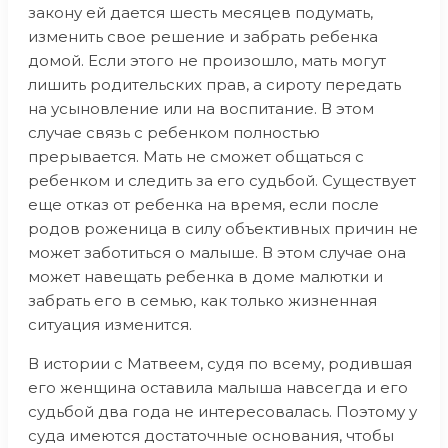
закону ей дается шесть месяцев подумать,
изменить свое решение и забрать ребенка
домой. Если этого не произошло, мать могут
лишить родительских прав, а сироту передать
на усыновление или на воспитание. В этом
случае связь с ребенком полностью
прерывается. Мать не сможет общаться с
ребенком и следить за его судьбой. Существует
еще отказ от ребенка на время, если после
родов роженица в силу объективных причин не
может заботиться о малыше. В этом случае она
может навещать ребенка в доме малютки и
забрать его в семью, как только жизненная
ситуация изменится.
В истории с Матвеем, судя по всему, родившая
его женщина оставила малыша навсегда и его
судьбой два года не интересовалась. Поэтому у
суда имеются достаточные основания, чтобы