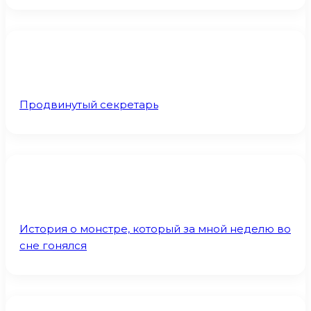
Продвинутый секретарь
История о монстре, который за мной неделю во
сне гонялся