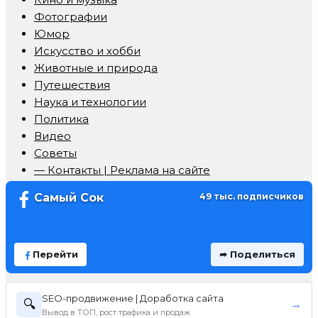
Фотографии
Юмор
Искусство и хобби
Животные и природа
Путешествия
Наука и технологии
Политика
Видео
Советы
— Контакты | Реклама на сайте
Самый Сок
49 тыс. подписчиков
Перейти
➦ Поделиться
SEO-продвижение | Доработка сайта
🔍
→
Вывод в ТОП, рост трафика и продаж