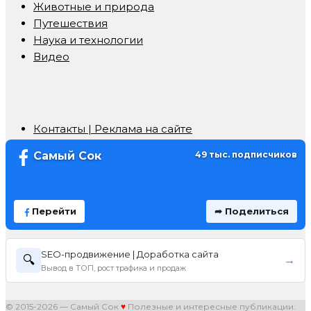
Животные и природа
Путешествия
Наука и технологии
Видео
Контакты | Реклама на сайте
Самый Сок
49 тыс. подписчиков
Перейти
➦ Поделиться
SEO-продвижение | Доработка сайта
🔍
→
Вывод в ТОП, рост трафика и продаж
© 2015-2026 — Самый Сок
♥
Полезные и интересные публикации.