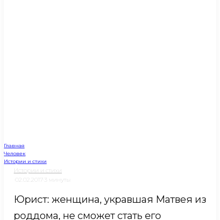
Главная
Человек
Истории и стихи
Истории и стихи
·
02.02.2017
·
3 минуты
Юрист: женщина, укравшая Матвея из
роддома, не сможет стать его