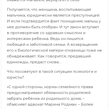
Получается, что женщина, воспитывающая
мальчика, юридически является преступницей.
И если подтвердится факт похищения, малыш у
нее должен быть отобран. И тут закон вступает
в противоречие со здравым смыслом и
интересами ребенка. Ведь он лишится
любящей и заботливой семьи. А возвращение
его к биологической матери-отказницы тоже не
обнадеживает. Как говорится, предавший
единожды, предаст снова…
Что посоветуют в такой ситуации психологи и
юристы?
«С одной стороны, нормы семейного права
предусматривают обязанность родителей
забрать ребёнка из родильного дома, –
объясняет адвокат Марина Родман. – Более