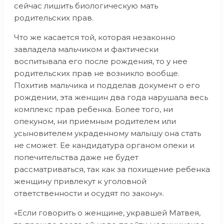
сейчас лишить биологическую мать
родительских прав.
Что же касается той, которая незаконно
завладела мальчиком и фактически
воспитывала его после рождения, то у нее
родительских прав не возникло вообще.
Похитив мальчика и подделав документ о его
рождении, эта женщин два года нарушала весь
комплекс прав ребенка. Более того, ни
опекуном, ни приемным родителем или
усыновителем украденному малышу она стать
не сможет. Ее кандидатура органом опеки и
попечительства даже не будет
рассматриваться, так как за похищение ребенка
женщину привлекут к уголовной
ответственности и осудят по закону».
«Если говорить о женщине, укравшей Матвея,