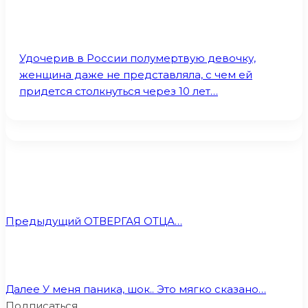
Удочерив в России полумертвую девочку,
женщина даже не представляла, с чем ей
придется столкнуться через 10 лет…
Предыдущий
ОТВЕРГАЯ ОТЦА…
Далее
У меня паника, шок.. Это мягко сказано…
Подписаться