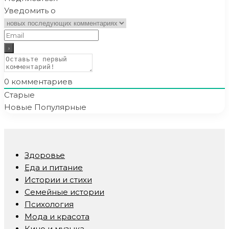
Уведомить о
0
комментариев
Старые
Новые
Популярные
Здоровье
Еда и питание
Истории и стихи
Семейные истории
Психология
Мода и красота
Кино и музыка