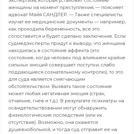
экспертиза, которая установит состояние
женщины на момент преступления, — поясняет
адвокат Майя САНДЛЕР. — Также специалисты
изучат ее медицинские документы — например,
как проходила беременность, все это
сопоставится и будет сделано заключение. Если
судмедэксперты придут к выводу, что женщина
находилась в состояние аффекта (это
состояние, когда человек под влиянием крайне
сильных эмоций совершает поступки, слабо
поддающиеся сознательному контролю), то это
для суда является смягчающим
обстоятельством. Вызвать такое состояние
может любая негативная эмоция (страх,
отчаяние, гнев и т.д.). В результате психиатры на
освидетельствовании могут обнаружить
физиологические последствия (или их
отсутствие). Возможно, она окажется
душевнобольной, и тогда суд отправит ее на