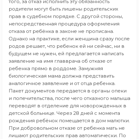
того, за отказ исполнить эту обязанность
родители могут быть лишены родительских
прав в судебном порядке. С другой стороны,
непосредственная процедура оформления
отказа от ребёнка в законе не прописана.
Однако на практике, если женщина сразу после
родов решает, что ребенок ей ни сейчас, ни в
будущем не нужен, ей предлагается написать
заявление на имя главврача об отказе от
ребенка прямо в роддоме. Замужняя
биологическая мама должна представить
аналогичное заявление и от отца ребенка.
Пакет документов передается в органы опеки
и попечительства, после чего отказного малыша
переводят в отделение для новорожденных в
детской больнице. Через 28 дней с момента
рождения ребёнок помещается в дом малютки.
При добровольном отказе от ребенка мать не
лишают родительских прав автоматически. По