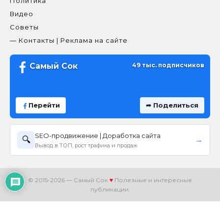
Политика
Видео
Советы
— Контакты | Реклама на сайте
Самый Сок
49 тыс. подписчиков
Перейти
➦ Поделиться
SEO-продвижение | Доработка сайта
🔍
→
Вывод в ТОП, рост трафика и продаж
© 2015-2026 — Самый Сок
♥
Полезные и интересные
публикации.