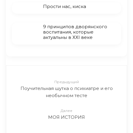
Прости нас, киска
9 принципов дворянского
воспитания, которые
актуальны в ХХI веке
Предыдущий
Поучительная шутка о психиатре и его
необычном тесте
Далее
МОЯ ИСТОРИЯ