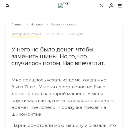
Главная
Человек
Истории и стихи
Истории и стихи
·
23.03.2017
·
1 минута
У него не было денег, чтобы
заменить шины. Но то, что
случилось потом, Вас впечатлит.
Мне пришлось уехать из дома, когда мне
было 17 лет. У меня совершенно не было
денег. Я ехал на старой машине. У меня
спустилась шина, и мне пришлось поставить
временное колесо. Я сразу же поехал на
шиномонтаж.
Парни осмотрели мою машину и сказали, что