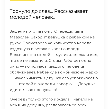
Тронуло до слез… Рассказывает
молодой человек..
Зашел как-то на почту. Очередь, как в
Мавзолей. Заходит девушка с ребенком на
руках. Посмотрела на количество народа,
вздохнула и встала в хвост очереди.
Большинство людей — мужики, сделали вид,
что её не заметили. Стоим. Работает одно
окно — по полчаса каждого человека
обслуживает. Ребенку в комбинезоне жарко
— начал хныкать. Девушка его успокаивает. Я
— — второй в очереди, говорю: — Девушка,
идите, я вас пропускаю!
Очередь только этого и ждала… напали на
меня, на девушку, раздавалось со всех