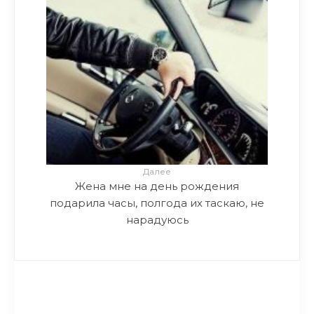
Далее
Жена мне на день рождения
подарила часы, полгода их таскаю, не
нарадуюсь