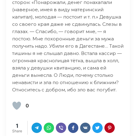
сторон: «Понарожали, денег понахапали
(наверное, имея в виду материнский
капитал), молодая — постоит и т. п.» Девушка
со своего края даже не сдвинулась. Слезы в
глазах. — Спасибо, — говорит мне, — я
постою. Мне похоронные деньги за мужа
получить надо. Убили его в Дагестане… Такой
тишины я не слышал давно. Встала кассир —
огромная краснолицая тётка, вышла в холл,
взяла у девушки квитанцию, и сама ей
деньги вынесла. О Люди, почему столько
ненависти и зла по отношению к ближним?
Относитесь с добром, ибо зло вас погубит.
0
1
Share