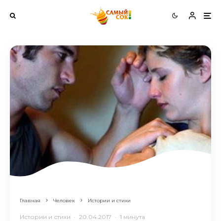
Главная
Человек
Истории и стихи
Истории и стихи
·
20.04.2017
·
1 минута