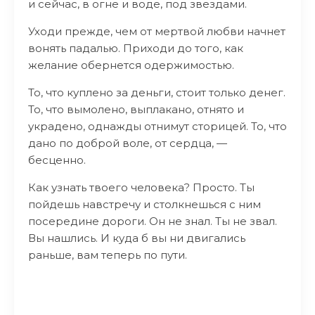
и сейчас, в огне и воде, под звездами.
Уходи прежде, чем от мертвой любви начнет
вонять падалью. Приходи до того, как
желание обернется одержимостью.
То, что куплено за деньги, стоит только денег.
То, что вымолено, выплакано, отнято и
украдено, однажды отнимут сторицей. То, что
дано по доброй воле, от сердца, —
бесценно.
Как узнать твоего человека? Просто. Ты
пойдешь навстречу и столкнешься с ним
посередине дороги. Он не знал. Ты не звал.
Вы нашлись. И куда б вы ни двигались
раньше, вам теперь по пути.