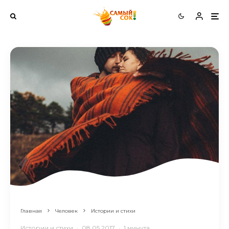
Главная
Человек
Истории и стихи
Истории и стихи
·
08.05.2017
·
1 минута