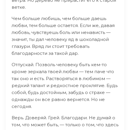
ветра. Но дерево не прирастит его к старой
ветке.
Чем больше любишь, чем больше даешь
любви, тем больше остается. Если же, давая
любовь, чувствуешь боль или ненависть —
значит, ты дал человеку яд в шоколадной
глазури. Вряд ли стоит требовать
благодарности за такой дар.
Отпускай. Позволь человеку быть кем-то
кроме зеркала твоей любви — тем паче что
так оно и есть. Растворяться в любимом —
редкий талант и редкостное проклятие. Будь
собой, будь достойным, забудь о страхе —
однажды он все равно вернется. Но не
сегодня.
Верь. Доверяй. Грей. Благодари. Не думай о
том, что может быть, — только о том, что здесь