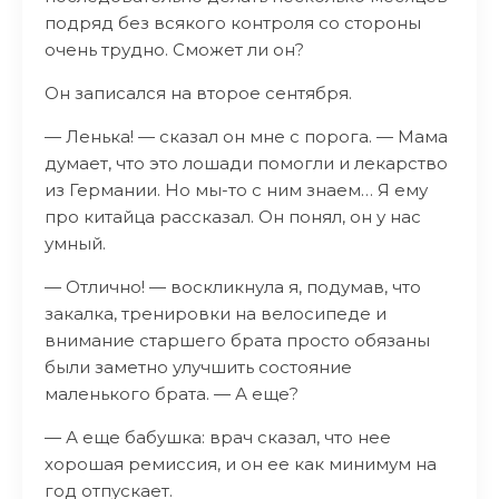
подряд без всякого контроля со стороны
очень трудно. Сможет ли он?
Он записался на второе сентября.
— Ленька! — сказал он мне с порога. — Мама
думает, что это лошади помогли и лекарство
из Германии. Но мы-то с ним знаем… Я ему
про китайца рассказал. Он понял, он у нас
умный.
— Отлично! — воскликнула я, подумав, что
закалка, тренировки на велосипеде и
внимание старшего брата просто обязаны
были заметно улучшить состояние
маленького брата. — А еще?
— А еще бабушка: врач сказал, что нее
хорошая ремиссия, и он ее как минимум на
год отпускает.