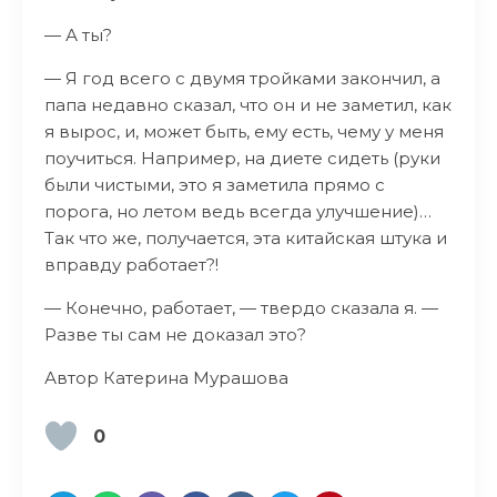
— А ты?
— Я год всего с двумя тройками закончил, а
папа недавно сказал, что он и не заметил, как
я вырос, и, может быть, ему есть, чему у меня
поучиться. Например, на диете сидеть (руки
были чистыми, это я заметила прямо с
порога, но летом ведь всегда улучшение)…
Так что же, получается, эта китайская штука и
вправду работает?!
— Конечно, работает, — твердо сказала я. —
Разве ты сам не доказал это?
Автор Катерина Мурашова
0