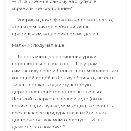
— И как же мне самому вернуться в
«правильное состояние»?
— Упорно и даже фанатично делать все то,
что ты сам внутри себя считаешь
правильным, но до сих пор не делал.
Мальчик подумал еще.
— То есть учить до посинения уроки, —
нерешительно начал он. — По утрам —
гимнастику себе и Леньке, потом обливаться
холодной водой и Леньку обливать, не есть
чипсы, держать ту диету, которую
дерматолог советовал, после школы с
Ленькой в парке на велосипеде (он на
велике ездит лучше, чем ходит), не считать
всех в классе придурками и найти в них
достоинства, как мама советует… И вы
думаете, это поможет?