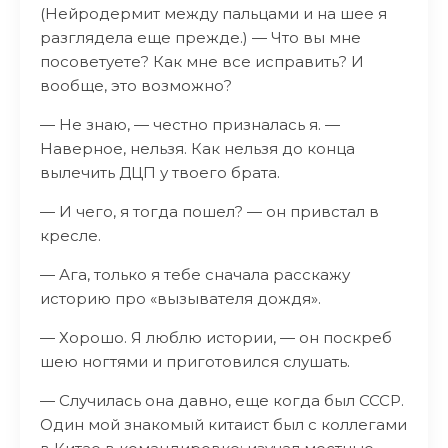
(Нейродермит между пальцами и на шее я
разглядела еще прежде.) — Что вы мне
посоветуете? Как мне все исправить? И
вообще, это возможно?
— Не знаю, — честно призналась я. —
Наверное, нельзя. Как нельзя до конца
вылечить ДЦП у твоего брата.
— И чего, я тогда пошел? — он привстал в
кресле.
— Ага, только я тебе сначала расскажу
историю про «вызывателя дождя».
— Хорошо. Я люблю истории, — он поскреб
шею ногтями и приготовился слушать.
— Случилась она давно, еще когда был СССР.
Один мой знакомый китаист был с коллегами