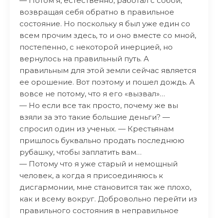
— Потом я, естественно, работал с собой,
возвращая себя обратно в правильное
состояние. Но поскольку я был уже един со
всем прочим здесь, то и оно вместе со мной,
постепенно, с некоторой инерцией, но
вернулось на правильный путь. А
правильным для этой земли сейчас является
ее орошение. Вот поэтому и пошел дождь. А
вовсе не потому, что я его «вызвал»…
— Но если все так просто, почему же вы
взяли за это такие большие деньги? —
спросил один из ученых. — Крестьянам
пришлось буквально продать последнюю
рубашку, чтобы заплатить вам…
— Потому что я уже старый и немощный
человек, а когда я присоединяюсь к
дисгармонии, мне становится так же плохо,
как и всему вокруг. Добровольно перейти из
правильного состояния в неправильное