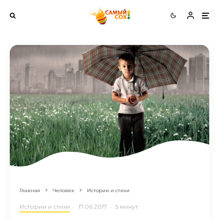
Главная
Человек
Истории и стихи
Истории и стихи
·
17.06.2017
·
5 минут