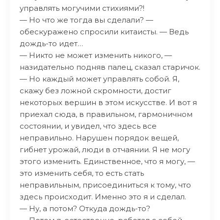
управлять могучими стихиями?!
— Но что же тогда вы сделали? —
обескуражено спросили китаисты. — Ведь
дождь-то идет…
— Никто не может изменить никого, —
назидательно подняв палец, сказал старичок.
— Но каждый может управлять собой. Я,
скажу без ложной скромности, достиг
некоторых вершин в этом искусстве. И вот я
приехал сюда, в правильном, гармоничном
состоянии, и увидел, что здесь все
неправильно. Нарушен порядок вещей,
гибнет урожай, люди в отчаянии. Я не могу
этого изменить. Единственное, что я могу, —
это изменить себя, то есть стать
неправильным, присоединиться к тому, что
здесь происходит. Именно это я и сделал.
— Ну, а потом? Откуда дождь-то?