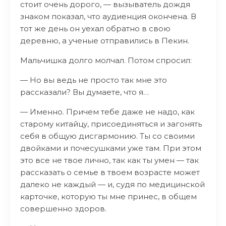
стоит очень дорого, — вызыватель дождя
знаком показал, что аудиенция окончена. В
тот же день он уехал обратно в свою
деревню, а ученые отправились в Пекин.
Мальчишка долго молчал. Потом спросил:
— Но вы ведь не просто так мне это
рассказали? Вы думаете, что я…
— Именно. Причем тебе даже не надо, как
старому китайцу, присоединяться и загонять
себя в общую дисгармонию. Ты со своими
двойками и почесушками уже там. При этом
это все не твое лично, так как ты умен — так
рассказать о семье в твоем возрасте может
далеко не каждый — и, судя по медицинской
карточке, которую ты мне принес, в общем
совершенно здоров.