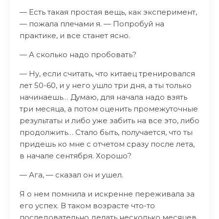
— Есть такая простая вещь, как эксперимент,
— пожала плечами я. — Попробуй на
практике, и все станет ясно.
— А сколько надо пробовать?
— Ну, если считать, что китаец тренировался
лет 50-60, и у него ушло три дня, а ты только
начинаешь… Думаю, для начала надо взять
три месяца, а потом оценить промежуточные
результаты и либо уже забить на все это, либо
продолжить… Стало быть, получается, что ты
придешь ко мне с отчетом сразу после лета,
в начале сентября. Хорошо?
— Ага, — сказал он и ушел.
Я о нем помнила и искренне переживала за
его успех. В таком возрасте что-то
последовательно делать несколько месяцев