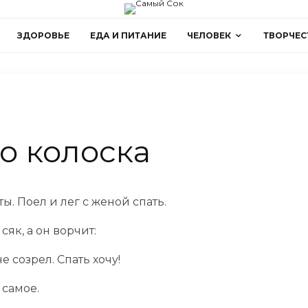
ЗДОРОВЬЕ
ЕДА И ПИТАНИЕ
ЧЕЛОВЕК
ТВОРЧЕС
о колоска
. Поел и лег с женой спать.
сяк, а он ворчит:
е созрел. Спать хочу!
 самое.