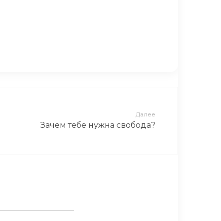
Х НИЧЕМ ЗАНИМАТЬ
Далее
Зачем тебе нужна свобода?