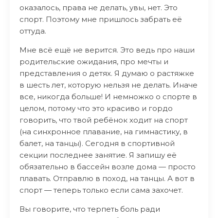
оказалось, права не делать, увы, нет. Это
спорт. Поэтому мне пришлось забрать её
оттуда.
Мне всё ещё не верится. Это ведь про наши
родительские ожидания, про мечты и
представления о детях. Я думаю о растяжке
в шесть лет, которую нельзя не делать. Иначе
все, никогда больше! И немножко о спорте в
целом, потому что это красиво и гордо
говорить, что твой ребёнок ходит на спорт
(на синхронное плавание, на гимнастику, в
балет, на танцы). Сегодня в спортивной
секции последнее занятие. Я запишу её
обязательно в бассейн возле дома — просто
плавать. Отправлю в поход, на танцы. А вот в
спорт — теперь только если сама захочет.
Вы говорите, что терпеть боль ради