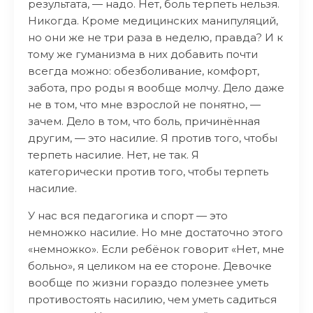
результата, — надо. Нет, боль терпеть нельзя.
Никогда. Кроме медицинских манипуляций,
но они же не три раза в неделю, правда? И к
тому же гуманизма в них добавить почти
всегда можно: обезболивание, комфорт,
забота, про роды я вообще молчу. Дело даже
не в том, что мне взрослой не понятно, —
зачем. Дело в том, что боль, причинённая
другим, — это насилие. Я против того, чтобы
терпеть насилие. Нет, не так. Я
категорически против того, чтобы терпеть
насилие.
У нас вся педагогика и спорт — это
немножко насилие. Но мне достаточно этого
«немножко». Если ребёнок говорит «Нет, мне
больно», я целиком на ее стороне. Девочке
вообще по жизни гораздо полезнее уметь
противостоять насилию, чем уметь садиться