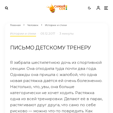
Главная
Человек
Истории и стихи
Истории и стихи
·
05.12.2017
·
3 минуты
ПИСЬМО ДЕТСКОМУ ТРЕНЕРУ
Я забрала шестилетнюю дочь из спортивной
секции. Она отходила туда почти два года.
Однажды она пришла с жалобой, что одна
новая растяжка даётся ей очень болезненно.
Настолько, что, увы, она больше
категорически не хочет ходить. Растяжка
одна из всей тренировки. Делают её в парах,
растягивают друг друга, что само по себе
рисково — можно что-то повредить. Как