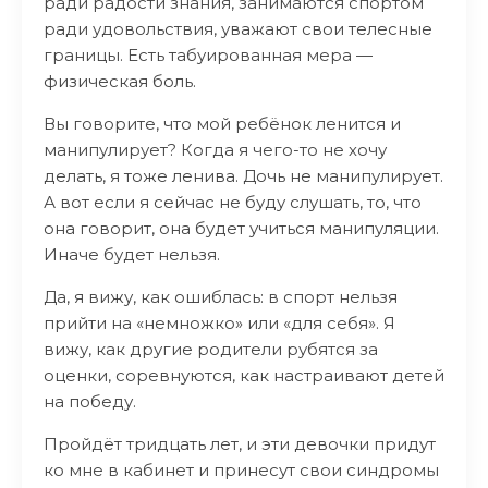
ради радости знания, занимаются спортом
ради удовольствия, уважают свои телесные
границы. Есть табуированная мера —
физическая боль.
Вы говорите, что мой ребёнок ленится и
манипулирует? Когда я чего-то не хочу
делать, я тоже ленива. Дочь не манипулирует.
А вот если я сейчас не буду слушать, то, что
она говорит, она будет учиться манипуляции.
Иначе будет нельзя.
Да, я вижу, как ошиблась: в спорт нельзя
прийти на «немножко» или «для себя». Я
вижу, как другие родители рубятся за
оценки, соревнуются, как настраивают детей
на победу.
Пройдёт тридцать лет, и эти девочки придут
ко мне в кабинет и принесут свои синдромы