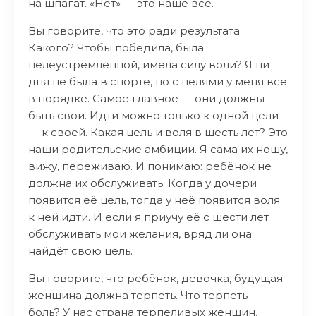
на шпагат. «Нет» — это наше всё.
Вы говорите, что это ради результата.
Какого? Чтобы победила, была
целеустремлённой, имела силу воли? Я ни
дня не была в спорте, но с целями у меня всё
в порядке. Самое главное — они должны
быть свои. Идти можно только к одной цели
— к своей. Какая цель и воля в шесть лет? Это
наши родительские амбиции. Я сама их ношу,
вижу, переживаю. И понимаю: ребёнок не
должна их обслуживать. Когда у дочери
появится её цель, тогда у неё появится воля
к ней идти. И если я приучу её с шести лет
обслуживать мои желания, вряд ли она
найдёт свою цель.
Вы говорите, что ребёнок, девочка, будущая
женщина должна терпеть. Что терпеть —
боль? У нас страна терпеливых женщин.