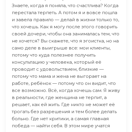
Знаете, когда я поняла, что счастлива? Когда
перестала терпеть. А потом я и вовсе пошла
и завела правило — делай в жизни только то,
что хочешь. Как я могу после этого говорить
своей дочери, чтобы она занималась тем, что
не хочется? Вы скажете, что я эгоистка, но на
само деле в выигрыше все: мои клиенты,
потому что куда полезнее получить
консультацию у человека, который её
проводит с удовольствием, близкие —
потому что мама и жена не выгорает на
работе, ребёнок — потому что он видит, что
все возможно. Всё, когда хочешь сам. Я живу
в реальности, где женщина не терпит, а
решает, как ей жить. Где никто не может её
трогать без разрешения и тем более делать
больно. Где нет критики, а самая главная
победа — найти себя. В этом мире учатся