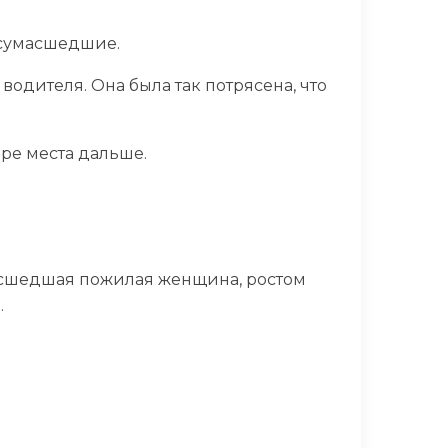
 сумасшедшие.
 водителя. Она была так потрясена, что
ре места дальше.
масшедшая пожилая женщина, ростом
.