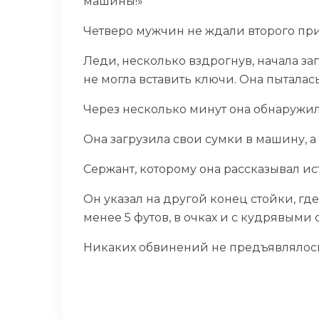
машины!»
Четверо мужчин не ждали второго пр
Леди, несколько вздрогнув, начала заг
не могла вставить ключи. Она пыталась
Через несколько минут она обнаружил
Она загрузила свои сумки в машину, а
Сержант, которому она рассказывал ист
Он указал на другой конец стойки, г
менее 5 футов, в очках и с кудрявым
Никаких обвинений не предъявлялос