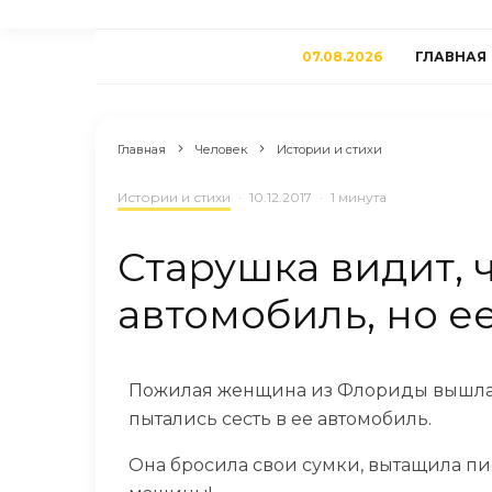
07.08.2026
ГЛАВНАЯ
Главная
Человек
Истории и стихи
Истории и стихи
·
10.12.2017
·
1 минута
Старушка видит, 
автомобиль, но е
Пожилая женщина из Флориды вышла и
пытались сесть в ее автомобиль.
Она бросила свои сумки, вытащила пист