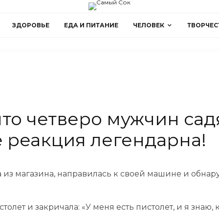
ЗДОРОВЬЕ
ЕДА И ПИТАНИЕ
ЧЕЛОВЕК
ТВОРЧЕС
что четверо мужчин садя
е реакция легендарна!
з магазина, направилась к своей машине и обнар
олет и закричала: «У меня есть пистолет, и я знаю,