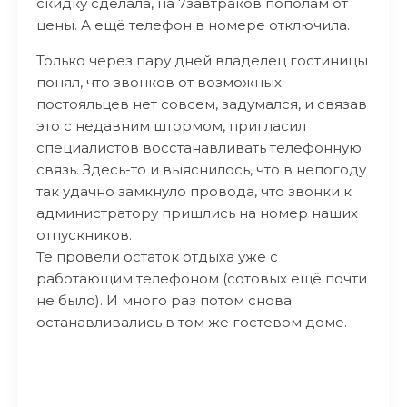
скидку сделала, на 7завтраков пополам от
цены. А ещё телефон в номере отключила.
Только через пару дней владелец гостиницы
понял, что звонков от возможных
постояльцев нет совсем, задумался, и связав
это с недавним штормом, пригласил
специалистов восстанавливать телефонную
связь. Здесь-то и выяснилось, что в непогоду
так удачно замкнуло провода, что звонки к
администратору пришлись на номер наших
отпускников.
Те провели остаток отдыха уже с
работающим телефоном (сотовых ещё почти
не было). И много раз потом снова
останавливались в том же гостевом доме.