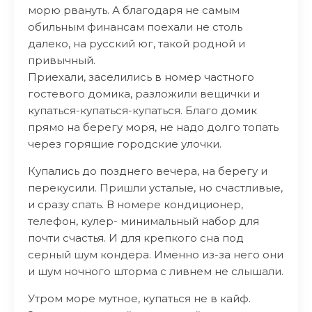
морю рвануть. А благодаря не самым
обильным финансам поехали не столь
далеко, на русский юг, такой родной и
привычный.
Приехали, заселились в номер частного
гостевого домика, разложили вещички и
купаться-купаться-купаться. Благо домик
прямо на берегу моря, не надо долго топать
через горящие городские улочки.
Купались до позднего вечера, на берегу и
перекусили. Пришли усталые, но счастливые,
и сразу спать. В номере кондиционер,
телефон, кулер- минимальный набор для
почти счастья. И для крепкого сна под
серный шум кондера. Именно из-за него они
и шум ночного шторма с ливнем не слышали.
Утром море мутное, купаться не в кайф.