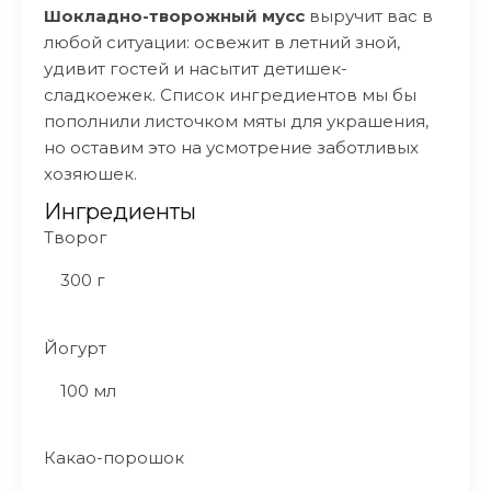
Шокладно-творожный мусс
выручит вас в
любой ситуации: освежит в летний зной,
удивит гостей и насытит детишек-
сладкоежек. Список ингредиентов мы бы
пополнили листочком мяты для украшения,
но оставим это на усмотрение заботливых
хозяюшек.
Ингредиенты
Творог
300 г
Йогурт
100 мл
Какао-порошок