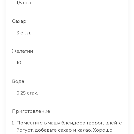
1,5 ст. л.
Сахар
3 ст. л.
Желатин
10 г
Вода
0,25 стак.
Приготовление
Поместите в чашу блендера творог, влейте
йогурт, добавьте сахар и какао. Хорошо