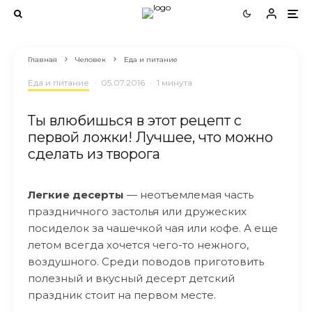
Главная
Человек
Еда и питание
Еда и питание
·
05.07.2016
·
1 минута
Ты влюбишься в этот рецепт с
первой ложки! Лучшее, что можно
сделать из творога
Легкие десерты
— неотъемлемая часть
праздничного застолья или дружеских
посиделок за чашечкой чая или кофе. А еще
летом всегда хочется чего-то нежного,
воздушного. Среди поводов приготовить
полезный и вкусный десерт детский
праздник стоит на первом месте.