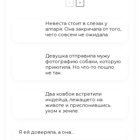
Невеста стоит в слезах у
алтаря. Она закричала от того,
чего совсем не ожидала
Девушка отправила мужу
фотографию собаки, которую
приютила. Но что-то пошло
не так
Два ковбоя встретили
индейца, лежащего на
животе и прислонившись
ухом к земле.
Я ей доверяла, а она…