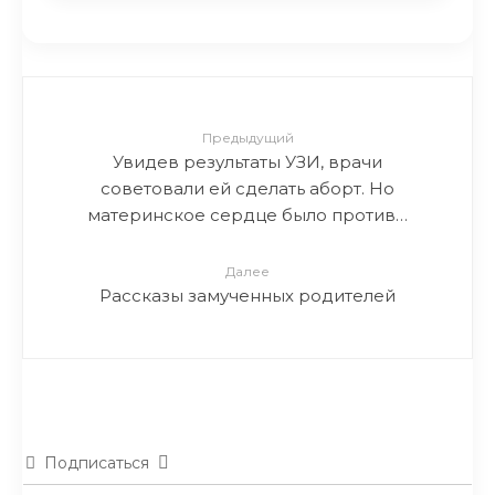
Предыдущий
Увидев результаты УЗИ, врачи
советовали ей сделать аборт. Но
материнское сердце было против…
Далее
Рассказы замученных родителей
Подписаться