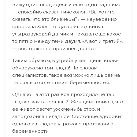
вижу один плод здесь и еще один над ним»,
— спокойно сказал гинеколог. «Вы хотите
сказать, что это близнецы?» — неуверенно
спросила Хлоя. Тогда врач подвинул
ультразвуковой датчик и показал еще какое-
то пятно между теми двумя. «А вот и третий»,
— восторженно произнес доктор.
Таким образом, в утробе у женщины вновь
обнаружено три плода! По словам
специалистов, такое возможно лишь раз на
несколько сотен тысяч беременностей.
Однако на этот раз всё проходило не так
гладко, как в прошлый. Женщина поняла, что
ее живот растет уж очень быстро, и
заподозрила неладное. Состояние здоровья
одного из плодов угрожало протеканию
беременности.