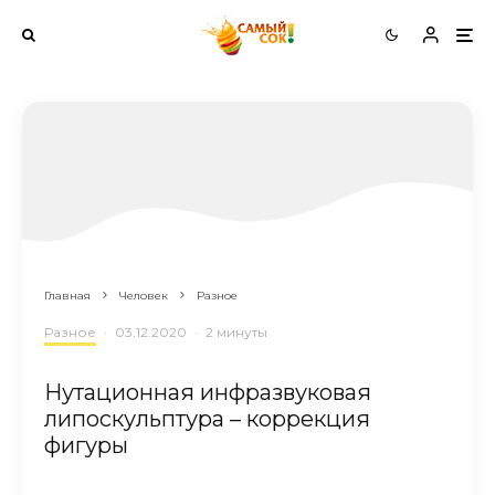
Главная
Человек
Разное
Разное
·
03.12.2020
·
2 минуты
Нутационная инфразвуковая
липоскульптура – коррекция
фигуры