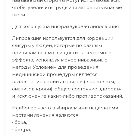
называемый стороны могут использоваться,
чтобы увеличить грудь или заполнить впалые
щеки.
Для кого нужна инфразвуковая липосакция
Липосакция используется для коррекции
фигуры у людей, которые по разным
причинам не смогли достичь желаемого
эффекта, используя менее инвазивные
методы. Условием для проведения
медицинской процедуры является
выполнение серии анализов (в основном,
анализов крови), общее состояние здоровья
и исключение каких-либо противопоказаний.
Наиболее часто выбираемыми пациентами
местами лечения являются:
• бока,
• бедра,