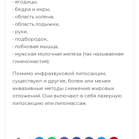
• ягодицы,
• бедра и икры,
• область колена,
• область лодыжки,
• руки,
• подбородок,
• лобковая мышца,
• мужская молочная железа (так называемая
гинекомастия).
Помимо инфразвуковой липосакции,
существуют и другие, более или менее
инвазивные методы снижения жировых
отложений. Они включают в себя лазерную
липосакцию или липомассаж.