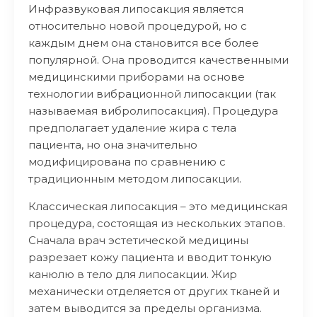
Инфразвуковая липосакция является
относительно новой процедурой, но с
каждым днем она становится все более
популярной. Она проводится качественными
медицинскими приборами на основе
технологии вибрационной липосакции (так
называемая вибролипосакция). Процедура
предполагает удаление жира с тела
пациента, но она значительно
модифицирована по сравнению с
традиционным методом липосакции.
Классическая липосакция – это медицинская
процедура, состоящая из нескольких этапов.
Сначала врач эстетической медицины
разрезает кожу пациента и вводит тонкую
канюлю в тело для липосакции. Жир
механически отделяется от других тканей и
затем выводится за пределы организма.