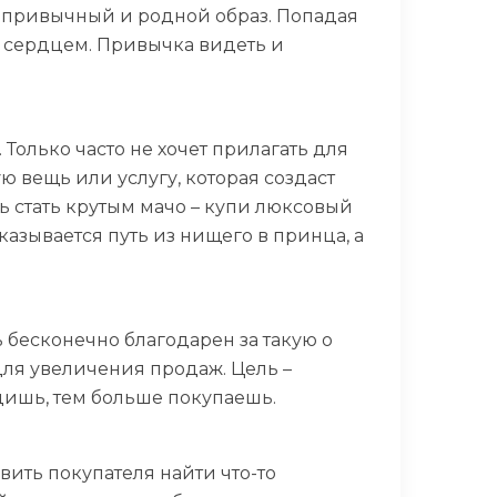
го привычный и родной образ. Попадая
и сердцем. Привычка видеть и
 Только часто не хочет прилагать для
ю вещь или услугу, которая создаст
ь стать крутым мачо – купи люксовый
казывается путь из нищего в принца, а
бесконечно благодарен за такую о
для увеличения продаж. Цель –
дишь, тем больше покупаешь.
вить покупателя найти что-то