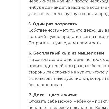
необыкновенное или просто необходимо
нибудь да найдет, а заодно в корзине
уже нашел здесь нужную вещь, и про
5. Один раз потрогать
Собственность – это то, что держишь в 
который нужно продать, всегда находи
Потрогать – лучше, чем посмотреть.
6. Бесплатный сыр из мышеловки
На самом деле эта история не про сыр,
производителей при раздаче бесплатн
стороны, так сложно не купить что-то
использованные зубочистки, которая 
бесплатно товар.
7. Дети – цветы жизни
Отказать себе можно. Ребенку – практи
попадает в тележку покупателя. Корм 