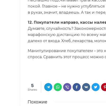
Неслышно подсчитывает траты кассов
покой. Главное – не нужно углубляться
в руках, значит, владеешь. А так и пе
12. Покупатели направо, кассы нале
Думаете, случайность? Закономерност
марафонскую дистанцию по всему мага
далеко от входа. Хлеб, лекарства, молок
Манипулирование покупателем – это н
спроса. Сравнить этот процесс можно 
5
Shares
Похожие