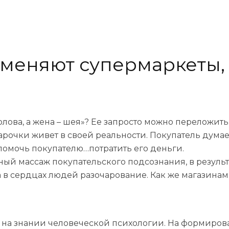
меняют супермаркеты, 
лова, а жена – шея»? Ее запросто можно переложить
рочки живет в своей реальности. Покупатель думает
 помочь покупателю…потратить его деньги.
й массаж покупательского подсознания, в результа
 в сердцах людей разочарование. Как же магазинам 
 на знании человеческой психологии. На формиров