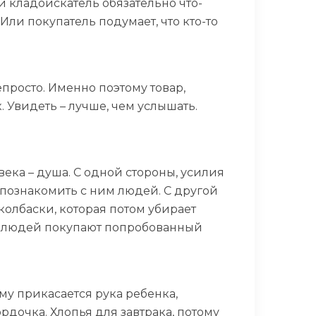
й кладоискатель обязательно что-
Или покупатель подумает, что кто-то
непросто. Именно поэтому товар,
. Увидеть – лучше, чем услышать.
овека – душа. С одной стороны, усилия
 познакомить с ним людей. С другой
 колбаски, которая потом убирает
0% людей покупают попробованный
ему прикасается рука ребенка,
рдочка. Хлопья для завтрака, потому