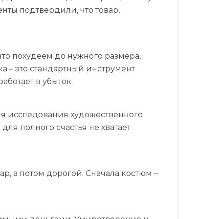
нты подтвердили, что товар,
что похудеем до нужного размера,
а – это стандартный инструмент
аботает в убыток.
мя исследования художественного
 для полного счастья не хватает
р, а потом дорогой. Сначала костюм –