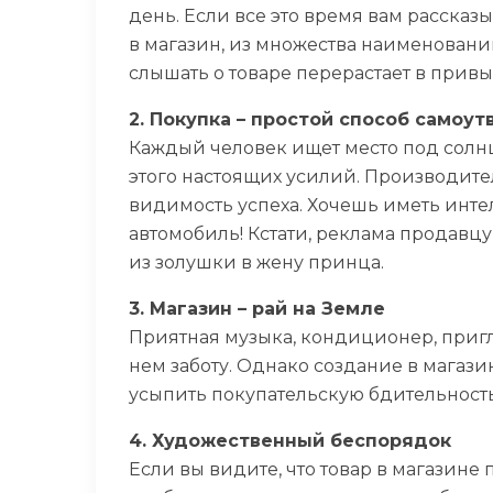
день. Если все это время вам рассказ
в магазин, из множества наименовани
слышать о товаре перерастает в привы
2. Покупка – простой способ самоу
Каждый человек ищет место под солнце
этого настоящих усилий. Производитель
видимость успеха. Хочешь иметь инте
автомобиль! Кстати, реклама продавцу
из золушки в жену принца.
3. Магазин – рай на Земле
Приятная музыка, кондиционер, приг
нем заботу. Однако создание в магаз
усыпить покупательскую бдительность
4. Художественный беспорядок
Если вы видите, что товар в магазине