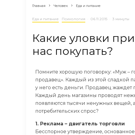
Главная
Человек
Еда и питание
Еда и питание
Психология
·
06.11.2015
·
3 минуты
Какие уловки при
нас покупать?
Помните хорошую поговорку: «Муж – го
продавец». Каждый из этой сладкой па
у него есть деньги. Продавец жаждет
Каждый день магазины проводят нежны
появляются тысячи ненужных вещей, а
потребительских спрос?
1. Реклама – двигатель торговли
Бесспорное утверждение, основанное