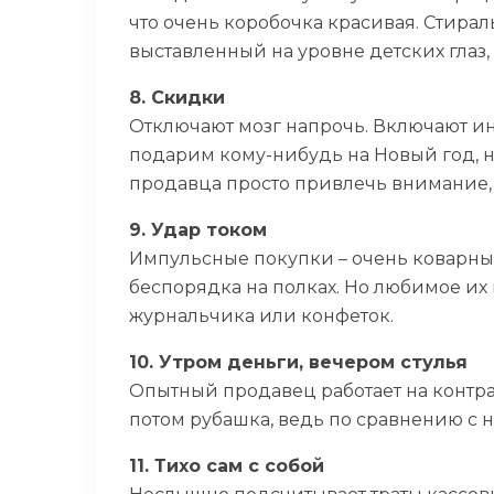
что очень коробочка красивая. Стирал
выставленный на уровне детских глаз,
8. Скидки
Отключают мозг напрочь. Включают инс
подарим кому-нибудь на Новый год, н
продавца просто привлечь внимание, а
9. Удар током
Импульсные покупки – очень коварны
беспорядка на полках. Но любимое их м
журнальчика или конфеток.
10. Утром деньги, вечером стулья
Опытный продавец работает на контрас
потом рубашка, ведь по сравнению с н
11. Тихо сам с собой