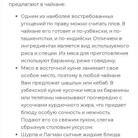
предлагают в чайхане:
Одним из наиболее востребованных
угощений по праву можно считать плов. В
чайхане его готовят и по-узбекски, и по-
ташкентстки, и по-индийски. Отличием в
ингредиентах является вид используемого
риса и специи. Из мяса для приготовления
используют баранину, реже говядину;
Мясо в восточной кухне занимает свое
особое место, поэтому в любой чайхане
Вам предложат шашлык или кебаб. В
узбекской кухне кусочки мяса из баранины
или телятины нанизывают поочередно с
кусочками курдючного жира, что придает
блюду особую сочность и нежность.
Подают его со свежим луком, слегка
сбрызнув столовым уксусом;
Шурпа и Лагман сытные жидкие блюда.