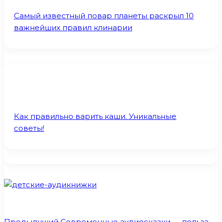
Самый известный повар планеты раскрыл 10
важнейших правил клинарии
Как правильно варить каши. Уникальные
советы!
Предыдущий
Современные аудиосказки — польза