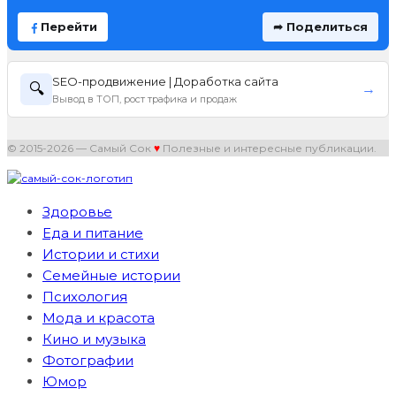
Перейти
➦ Поделиться
SEO-продвижение | Доработка сайта
🔍
→
Вывод в ТОП, рост трафика и продаж
© 2015-2026 — Самый Сок
♥
Полезные и интересные публикации.
Здоровье
Еда и питание
Истории и стихи
Семейные истории
Психология
Мода и красота
Кино и музыка
Фотографии
Юмор