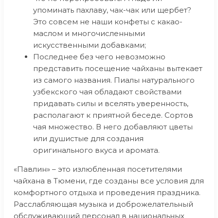
упоминать пахлаву, чак-чак или щербет?
Это совсем не наши конфеты с какао-
маслом и многочисленными
искусственными добавками;
Последнее без чего невозможно
представить посещение чайханы вытекает
из самого названия. Пиалы натурального
узбекского чая обладают свойствами
придавать силы и вселять уверенность,
располагают к приятной беседе. Сортов
чая множество. В него добавляют цветы
или душистые для создания
оригинального вкуса и аромата.
«Павлин» – это излюбленная посетителями
чайхана в Тюмени, где созданы все условия для
комфортного отдыха и проведения праздника.
Расслабляющая музыка и доброжелательный
обслуживающий персонал в национальных