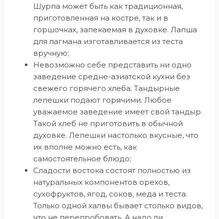
Шурпа может быть как традиционная,
приготовленная на костре, так и в
горшочках, запекаемая в духовке. Лапша
для лагмана изготавливается из теста
вручную;
Невозможно себе представить ни одно
заведение средне-азиатской кухни без
свежего горячего хлеба. Тандырные
лепешки подают горячими. Любое
уважаемое заведение имеет свой тандыр.
Такой хлеб не приготовить в обычной
духовке. Лепешки настолько вкусные, что
их вполне можно есть, как
самостоятельное блюдо;
Сладости востока состоят полностью из
натуральных компонентов орехов,
сухофруктов, ягод, соков, меда и теста.
Только одной халвы бывает столько видов,
что не перепробовать. А надо ли